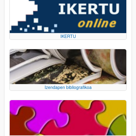
IKERTU
Izendapen bibliografikoa