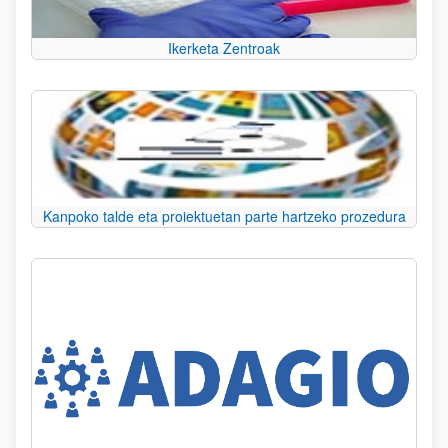
Ikerketa Zentroak
Kanpoko talde eta proiektuetan parte hartzeko prozedura