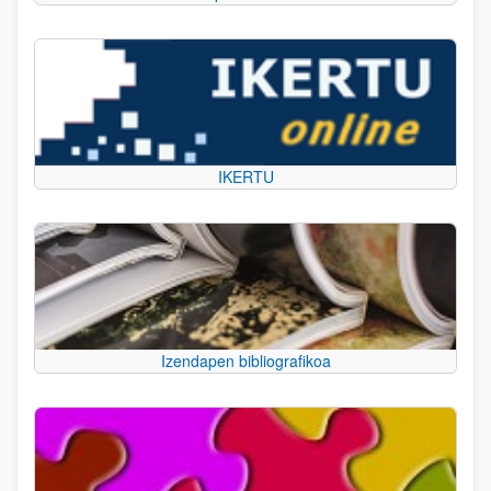
IKERTU
Izendapen bibliografikoa