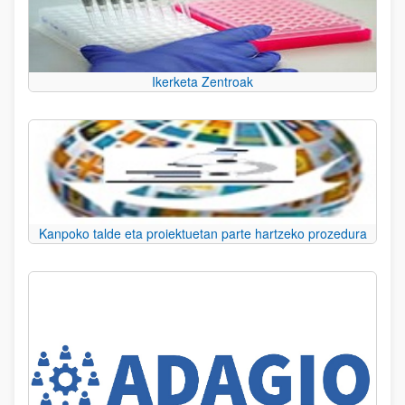
Ikerketa Zentroak
Kanpoko talde eta proiektuetan parte hartzeko prozedura