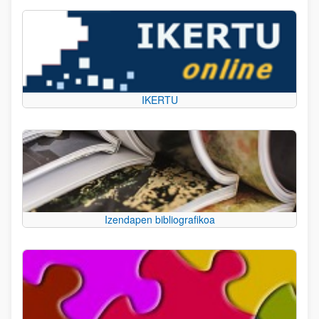
IKERTU
Izendapen bibliografikoa