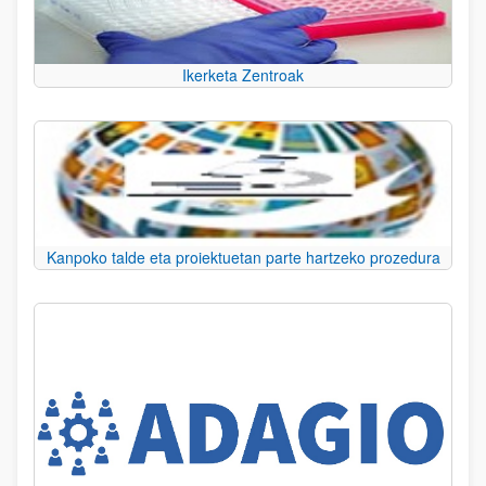
Ikerketa Zentroak
Kanpoko talde eta proiektuetan parte hartzeko prozedura