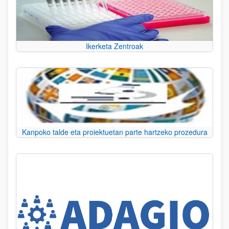
Ikerketa Zentroak
Kanpoko talde eta proiektuetan parte hartzeko prozedura