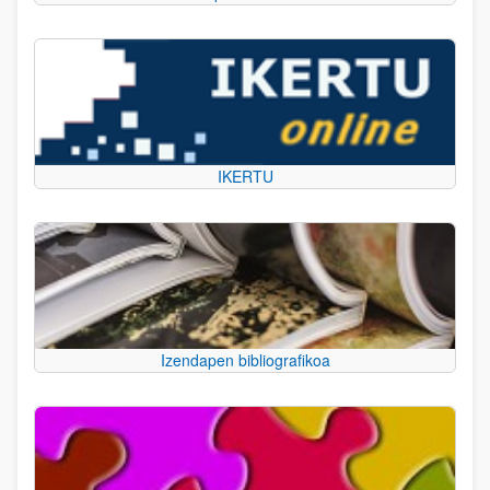
IKERTU
Izendapen bibliografikoa