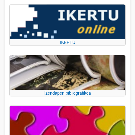
IKERTU
Izendapen bibliografikoa