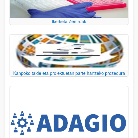
Ikerketa Zentroak
Kanpoko talde eta proiektuetan parte hartzeko prozedura