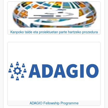
Kanpoko talde eta proiektuetan parte hartzeko prozedura
ADAGIO Fellowship Programme