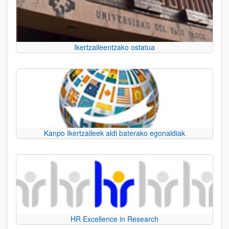
Ikertzaileentzako ostatua
Kanpo Ikertzaileek aldi baterako egonaldiak
HR Excellence in Research