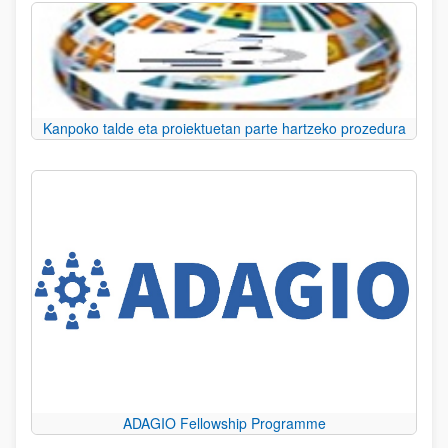
Kanpoko talde eta proiektuetan parte hartzeko prozedura
ADAGIO Fellowship Programme