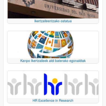
Ikertzaileentzako ostatua
Kanpo Ikertzaileek aldi baterako egonaldiak
HR Excellence in Research