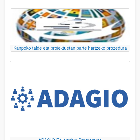
Kanpoko talde eta proiektuetan parte hartzeko prozedura
ADAGIO Fellowship Programme