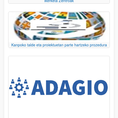
Ikerketa Zentroak
Kanpoko talde eta proiektuetan parte hartzeko prozedura