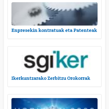
Enpresekin kontratuak eta Patenteak
Ikerkuntzarako Zerbitzu Orokorrak