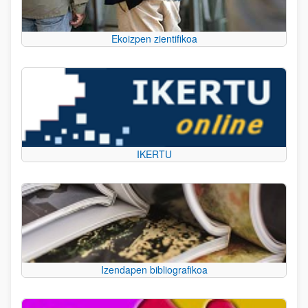
Ekoizpen zientifikoa
IKERTU
Izendapen bibliografikoa