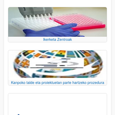
Ikerketa Zentroak
Kanpoko talde eta proiektuetan parte hartzeko prozedura