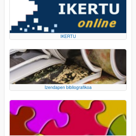
IKERTU
Izendapen bibliografikoa