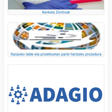
Ikerketa Zentroak
Kanpoko talde eta proiektuetan parte hartzeko prozedura