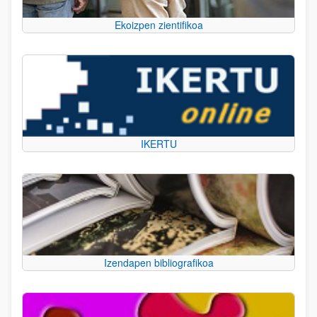
Ekoizpen zientifikoa
IKERTU
Izendapen bibliografikoa