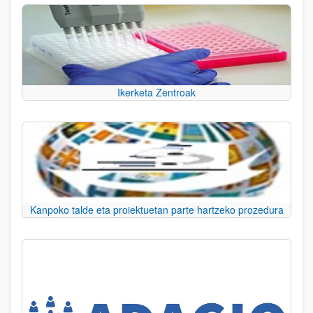
Ikerketa Zentroak
Kanpoko talde eta proiektuetan parte hartzeko prozedura