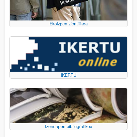
Ekoizpen zientifikoa
IKERTU
Izendapen bibliografikoa