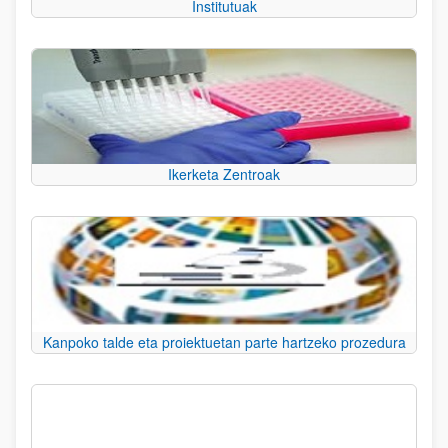
Institutuak
Ikerketa Zentroak
Kanpoko talde eta proiektuetan parte hartzeko prozedura