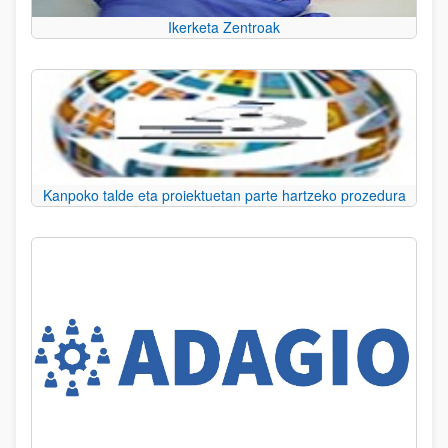
Ikerketa Zentroak
Kanpoko talde eta proiektuetan parte hartzeko prozedura