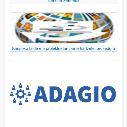
Ikerketa Zentroak
Kanpoko talde eta proiektuetan parte hartzeko prozedura