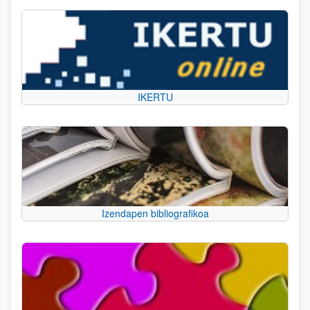
IKERTU
Izendapen bibliografikoa