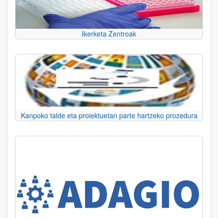
Ikerketa Zentroak
Kanpoko talde eta proiektuetan parte hartzeko prozedura