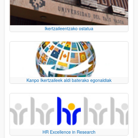
Ikertzaileentzako ostatua
Kanpo Ikertzaileek aldi baterako egonaldiak
HR Excellence in Research