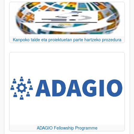
Kanpoko talde eta proiektuetan parte hartzeko prozedura
ADAGIO Fellowship Programme