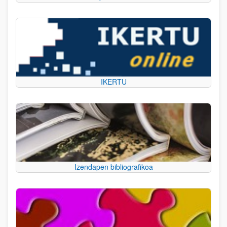
IKERTU
Izendapen bibliografikoa