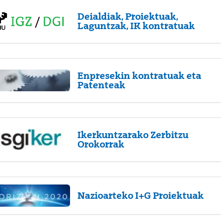
Deialdiak, Proiektuak,
Laguntzak, IK kontratuak
Enpresekin kontratuak eta
Patenteak
Ikerkuntzarako Zerbitzu
Orokorrak
Nazioarteko I+G Proiektuak