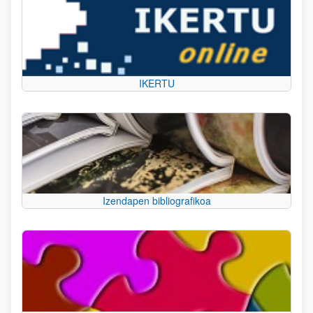
IKERTU
Izendapen bibliografikoa