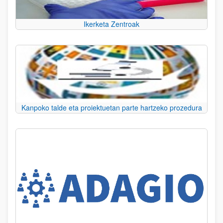
Ikerketa Zentroak
Kanpoko talde eta proiektuetan parte hartzeko prozedura