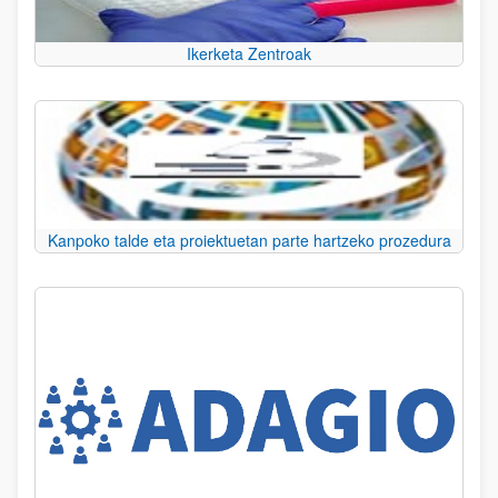
Ikerketa Zentroak
Kanpoko talde eta proiektuetan parte hartzeko prozedura