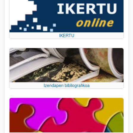
IKERTU
Izendapen bibliografikoa