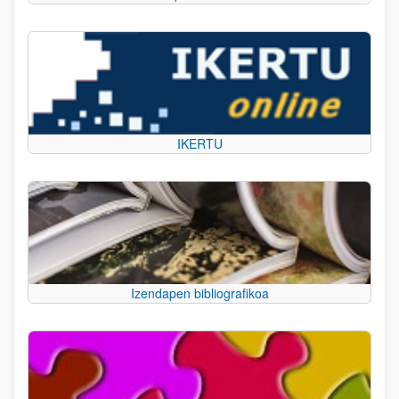
IKERTU
Izendapen bibliografikoa