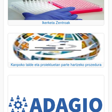
Ikerketa Zentroak
Kanpoko talde eta proiektuetan parte hartzeko prozedura