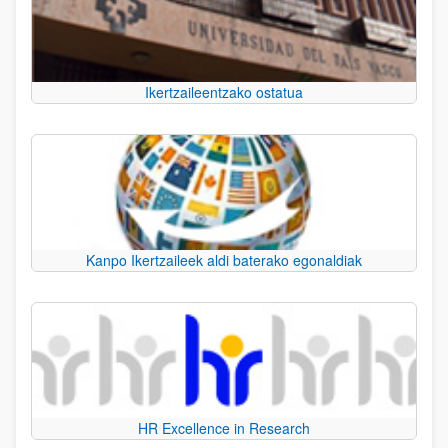
Ikertzaileentzako ostatua
Kanpo Ikertzaileek aldi baterako egonaldiak
HR Excellence in Research