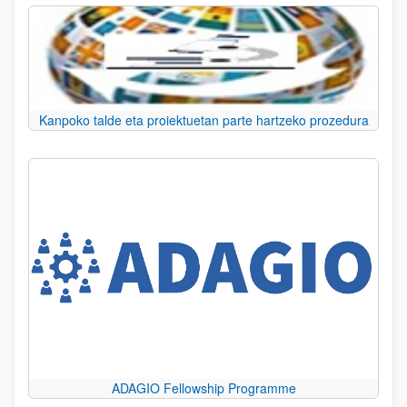
Kanpoko talde eta proiektuetan parte hartzeko prozedura
ADAGIO Fellowship Programme