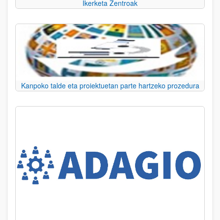
Ikerketa Zentroak
Kanpoko talde eta proiektuetan parte hartzeko prozedura