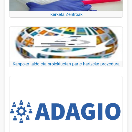
Ikerketa Zentroak
Kanpoko talde eta proiektuetan parte hartzeko prozedura