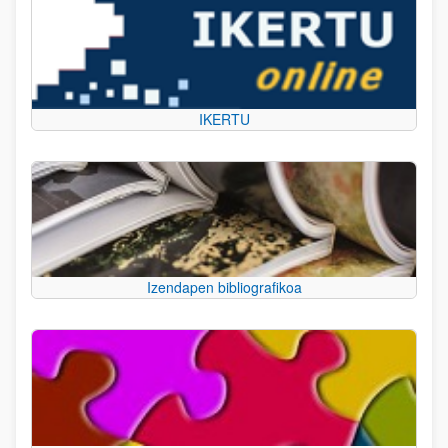
IKERTU
Izendapen bibliografikoa