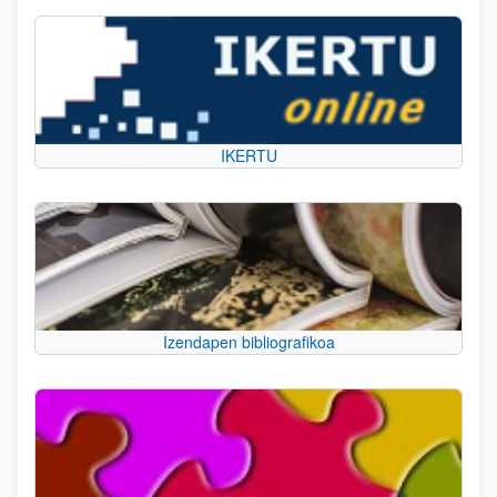
IKERTU
Izendapen bibliografikoa