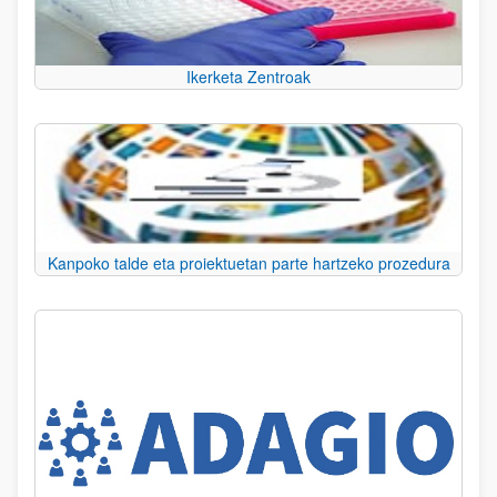
Ikerketa Zentroak
Kanpoko talde eta proiektuetan parte hartzeko prozedura