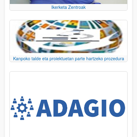
Ikerketa Zentroak
Kanpoko talde eta proiektuetan parte hartzeko prozedura