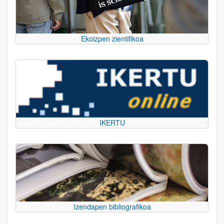
Ekoizpen zientifikoa
IKERTU
Izendapen bibliografikoa