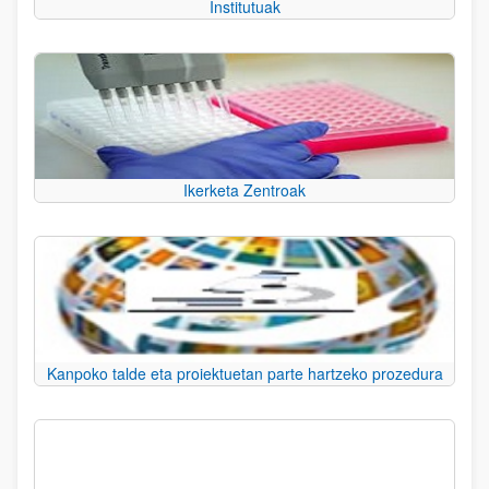
Institutuak
Ikerketa Zentroak
Kanpoko talde eta proiektuetan parte hartzeko prozedura