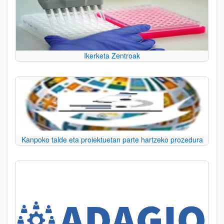
Ikerketa Zentroak
Kanpoko talde eta proiektuetan parte hartzeko prozedura