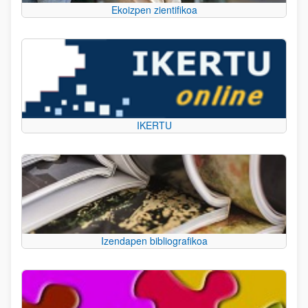
Ekoizpen zientifikoa
IKERTU
Izendapen bibliografikoa