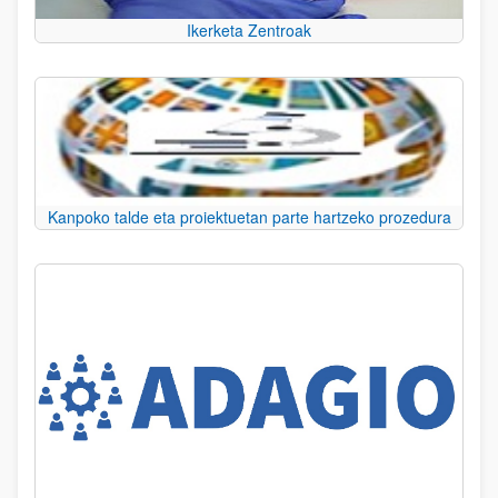
Ikerketa Zentroak
Kanpoko talde eta proiektuetan parte hartzeko prozedura