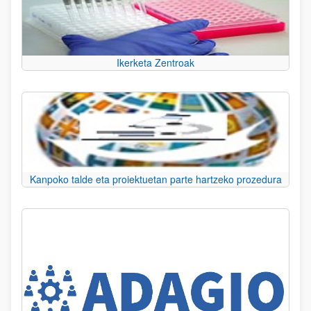
Ikerketa Zentroak
Kanpoko talde eta proiektuetan parte hartzeko prozedura