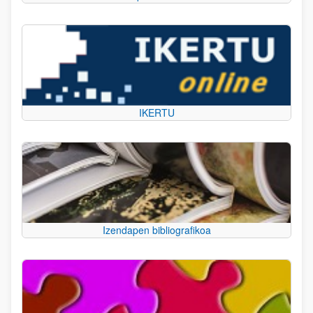
IKERTU
Izendapen bibliografikoa