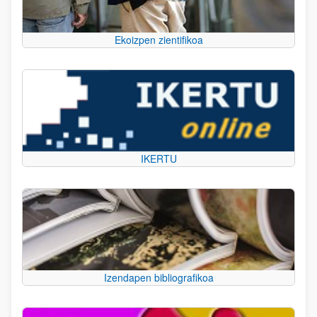
Ekoizpen zientifikoa
IKERTU
Izendapen bibliografikoa