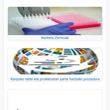
Ikerketa Zentroak
Kanpoko talde eta proiektuetan parte hartzeko prozedura