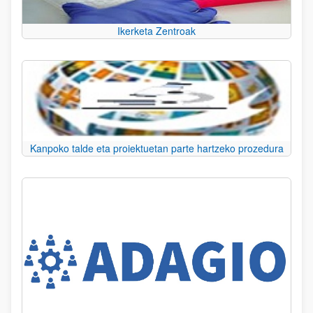
Ikerketa Zentroak
Kanpoko talde eta proiektuetan parte hartzeko prozedura