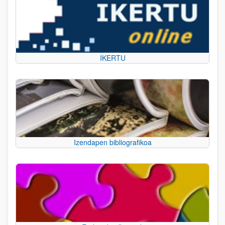
IKERTU
Izendapen bibliografikoa