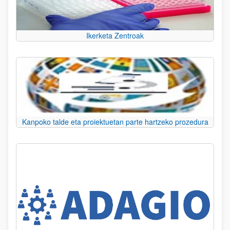
Ikerketa Zentroak
Kanpoko talde eta proiektuetan parte hartzeko prozedura