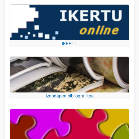
IKERTU
Izendapen bibliografikoa