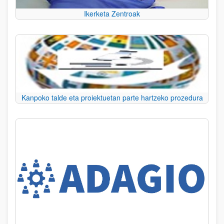
Ikerketa Zentroak
Kanpoko talde eta proiektuetan parte hartzeko prozedura