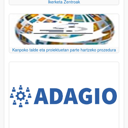
Ikerketa Zentroak
Kanpoko talde eta proiektuetan parte hartzeko prozedura