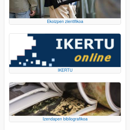
Ekoizpen zientifikoa
IKERTU
Izendapen bibliografikoa