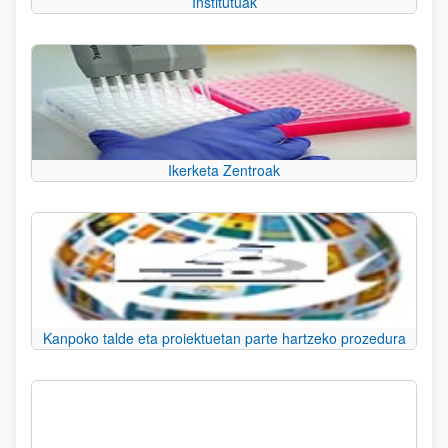
Institutuak
Ikerketa Zentroak
Kanpoko talde eta proiektuetan parte hartzeko prozedura