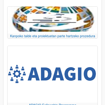
Kanpoko talde eta proiektuetan parte hartzeko prozedura
ADAGIO Fellowship Programme