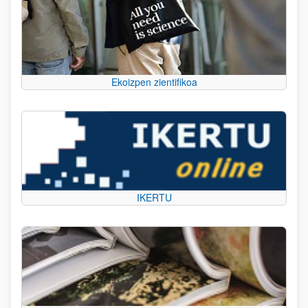
Ekoizpen zientifikoa
IKERTU