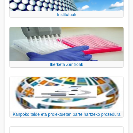
Institutuak
Ikerketa Zentroak
Kanpoko talde eta proiektuetan parte hartzeko prozedura