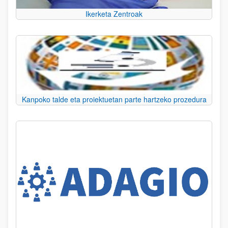
Ikerketa Zentroak
Kanpoko talde eta proiektuetan parte hartzeko prozedura