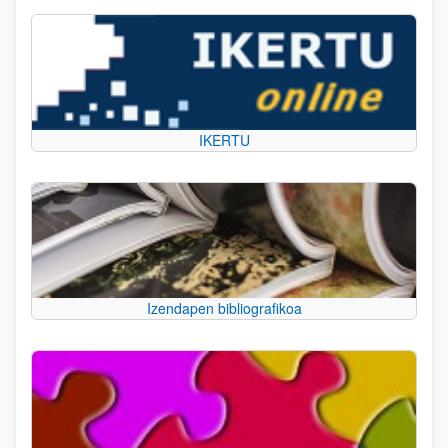
IKERTU
Izendapen bibliografikoa