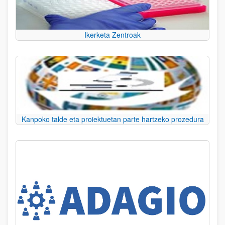
Ikerketa Zentroak
Kanpoko talde eta proiektuetan parte hartzeko prozedura