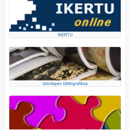
IKERTU
Izendapen bibliografikoa