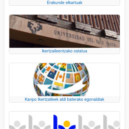
Erakunde elkartuak
Ikertzaileentzako ostatua
Kanpo Ikertzaileek aldi baterako egonaldiak