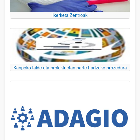
Ikerketa Zentroak
Kanpoko talde eta proiektuetan parte hartzeko prozedura