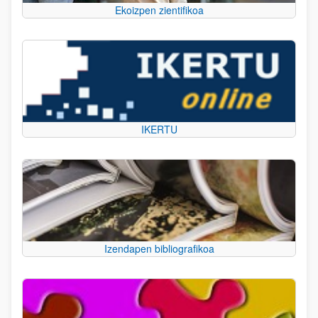
Ekoizpen zientifikoa
IKERTU
Izendapen bibliografikoa