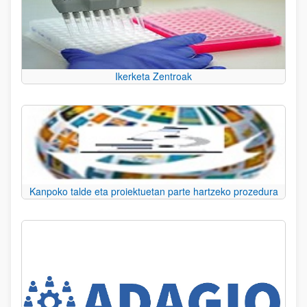
Ikerketa Zentroak
Kanpoko talde eta proiektuetan parte hartzeko prozedura