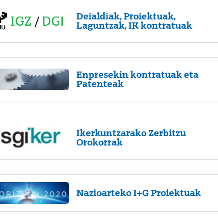
Deialdiak, Proiektuak,
Laguntzak, IK kontratuak
Enpresekin kontratuak eta
Patenteak
Ikerkuntzarako Zerbitzu
Orokorrak
Nazioarteko I+G Proiektuak