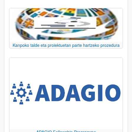
Kanpoko talde eta proiektuetan parte hartzeko prozedura
ADAGIO Fellowship Programme