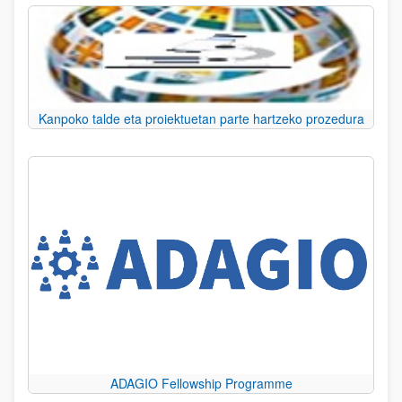
Kanpoko talde eta proiektuetan parte hartzeko prozedura
ADAGIO Fellowship Programme