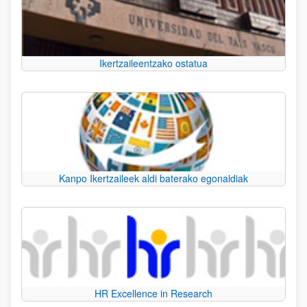
Ikertzaileentzako ostatua
Kanpo Ikertzaileek aldi baterako egonaldiak
HR Excellence in Research