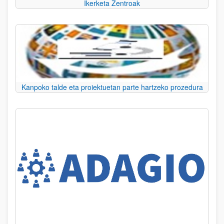
Ikerketa Zentroak
Kanpoko talde eta proiektuetan parte hartzeko prozedura