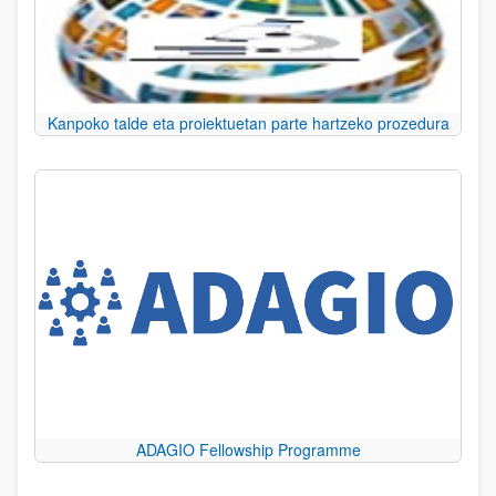
Kanpoko talde eta proiektuetan parte hartzeko prozedura
ADAGIO Fellowship Programme