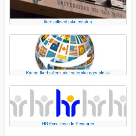
Ikertzaileentzako ostatua
Kanpo Ikertzaileek aldi baterako egonaldiak
HR Excellence in Research