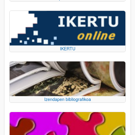
IKERTU
Izendapen bibliografikoa