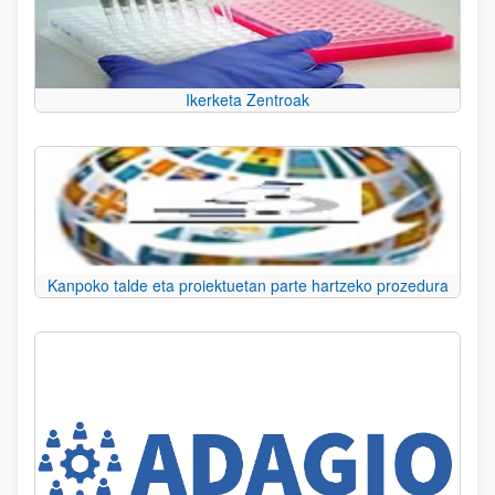
Ikerketa Zentroak
Kanpoko talde eta proiektuetan parte hartzeko prozedura