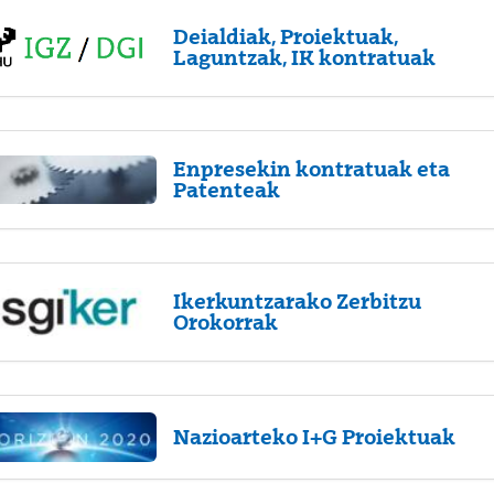
Deialdiak, Proiektuak,
Laguntzak, IK kontratuak
Enpresekin kontratuak eta
Patenteak
Ikerkuntzarako Zerbitzu
Orokorrak
Nazioarteko I+G Proiektuak